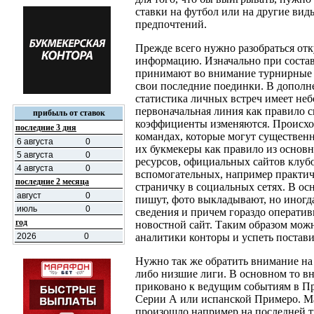
ставки на футбол или на другие виды
предпочтений.
Прежде всего нужно разобраться отк
информацию. Изначально при состав
принимают во внимание турнирные р
свои последние поединки. В дополн
статистика личных встреч имеет не
первоначальная линия как правило с
прибыль от ставок
коэффициенты изменяются. Происход
последние 3 дня
командах, которые могут существенн
6 августа
0
их букмекеры как правило из основ
5 августа
0
ресурсов, официальных сайтов клубов
4 августа
0
вспомогательных, например практич
последние 2 месяца
страничку в социальных сетях. В ос
август
0
пишут, фото выкладывают, но иногд
июль
0
сведения и причем гораздо оператив
год
новостной сайт. Таким образом можн
аналитики конторы и успеть постави
2026
0
Нужно так же обратить внимание н
либо низшие лиги. В основном то в
приковано к ведущим событиям в Пр
Серии А или испанской Примеро. Ма
произошло например на последней т