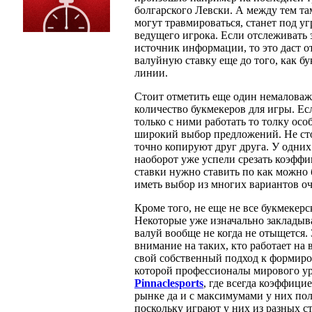
болгарского Левски. А между тем та
могут травмироваться, станет под уг
ведущего игрока. Если отслеживать 
источник информации, то это даст 
валуйную ставку еще до того, как б
линии.
Стоит отметить еще один немаловаж
количество букмекеров для игры. Есл
только с ними работать то толку осо
широкий выбор предложений. Не стои
точно копируют друг друга. У одних 
наоборот уже успели срезать коэффи
ставки нужно ставить по как можно 
иметь выбор из многих вариантов о
Кроме того, не еще не все букмекерс
Некоторые уже изначально закладыв
валуй вообще не когда не отыщется.
внимание на таких, кто работает на
свой собственный подход к формиро
которой профессионалы мирового ур
Pinnaclesports
, где всегда коэффиц
рынке да и с максимумами у них пол
поскольку играют у них из разных ст