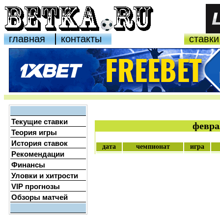
главная
контакты
ставки
Текущие ставки
февра
Теория игры
История ставок
дата
чемпионат
игра
Рекомендации
Финансы
Уловки и хитрости
VIP прогнозы
Обзоры матчей