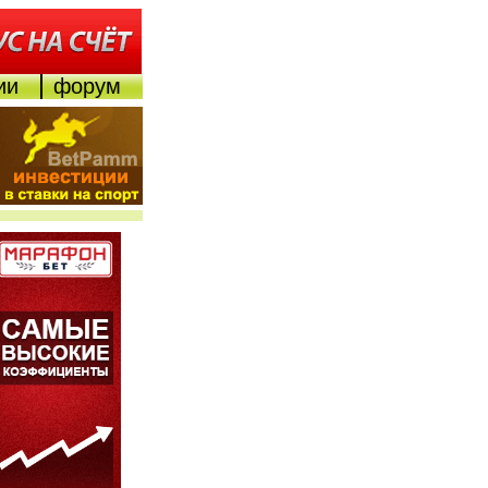
ии
форум