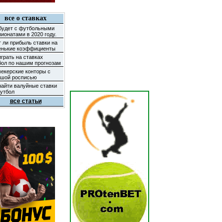
все о ставках
будет с футбольными
ионатами в 2020 году.
 ли прибыль ставки на
енькие коэффициенты
играть на ставках
ол по нашим прогнозам
екерские конторы с
ьшой росписью
найти валуйные ставки
утбол
все статьи