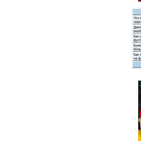
Что 
чемп
Дают
мал
Как 
футб
Букм
бол
Как 
на ф