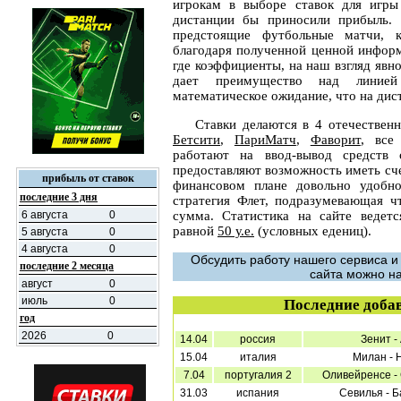
игрокам в выборе ставок для игры
дистанции бы приносили прибыль.
предстоящие футбольные матчи, 
благодаря полученной ценной инфор
где коэффициенты, на наш взгляд явн
дает преимущество над линией
математическое ожидание, что на дис
Ставки делаются в 4 отечествен
Бетсити
,
ПариМатч
,
Фаворит
, все
работают на ввод-вывод средств
предоставляют возможность иметь счет
прибыль от ставок
финансовом плане довольно удобно
последние 3 дня
стратегия Флет, подразумевающая ч
6 августа
0
сумма. Статистика на сайте ведет
равной
50 у.е.
(условных едениц).
5 августа
0
4 августа
0
Обсудить работу нашего сервиса и
последние 2 месяца
сайта можно 
август
0
июль
0
Последние доба
год
2026
0
14.04
россия
Зенит -
15.04
италия
Милан - 
7.04
португалия 2
Оливейренсе - 
31.03
испания
Севилья - 